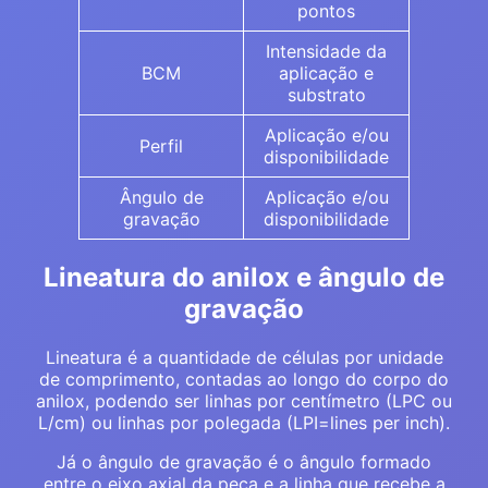
pontos
Intensidade da
BCM
aplicação e
substrato
Aplicação e/ou
Perfil
disponibilidade
Ângulo de
Aplicação e/ou
gravação
disponibilidade
Lineatura do anilox e ângulo de
gravação
Lineatura é a quantidade de células por unidade
de comprimento, contadas ao longo do corpo do
anilox, podendo ser linhas por centímetro (LPC ou
L/cm) ou linhas por polegada (LPI=lines per inch).
Já o ângulo de gravação é o ângulo formado
entre o eixo axial da peça e a linha que recebe a