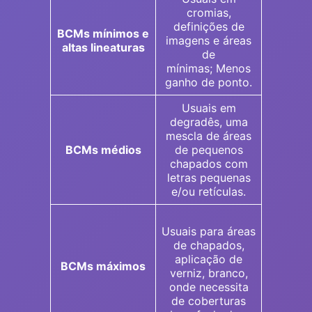
cromias,
definições de
BCMs mínimos e
imagens e áreas
altas lineaturas
de
mínimas; Menos
ganho de ponto.
Usuais em
degradês, uma
mescla de áreas
BCMs médios
de pequenos
chapados com
letras pequenas
e/ou retículas.
Usuais para áreas
de chapados,
aplicação de
BCMs máximos
verniz, branco,
onde necessita
de coberturas