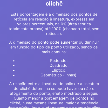
clichê
Esta porcentagem é a dimensão dos pontos de
retícula em relação à lineatura, expressa em
valores percentuais, de 0% (área teórica
totalmente branca) até 100% (chapado total, sem
retícula).
A dimensão do ponto pode aumentar ou diminuir
em função do tipo de ponto utilizado, sendo os
mais comuns:
Redondo;
Quadrado;
Elíptico;
Geométrico (linhas).
A relação entre a lineatura do anilox e a lineatura
do clichê determina se pode haver ou não o
afogamento do ponto, efeito mostrado a seguir.
Quanto menor a porcentagem de pontos no
clichê, numa mesma lineatura, maior a tendência
deste efeito, logo, o afogamento do ponto implica