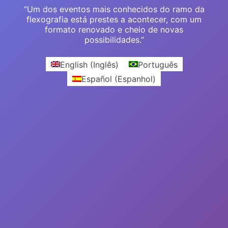
“Um dos eventos mais conhecidos do ramo da
flexografia está prestes a acontecer, com um
formato renovado e cheio de novas
possibilidades.”
English
(
Inglês
)
Português
Español
(
Espanhol
)