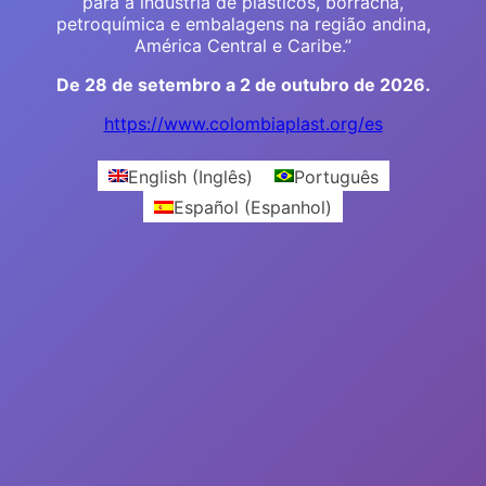
para a indústria de plásticos, borracha,
petroquímica e embalagens na região andina,
América Central e Caribe.”
De 28 de setembro a 2 de outubro de 2026.
https://www.colombiaplast.org/es
English
(
Inglês
)
Português
Español
(
Espanhol
)