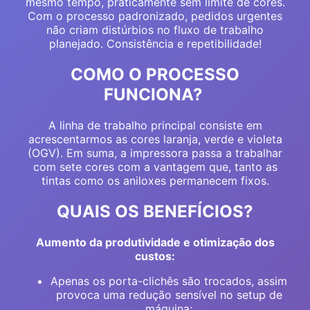
mesmo tempo, praticamente sem limite de cores.
Com o processo padronizado, pedidos urgentes
não criam distúrbios no fluxo de trabalho
planejado. Consistência e repetibilidade!
COMO O PROCESSO
FUNCIONA?
A linha de trabalho principal consiste em
acrescentarmos as cores laranja, verde e violeta
(OGV). Em suma, a impressora passa a trabalhar
com sete cores com a vantagem que, tanto as
tintas como os aniloxes permanecem fixos.
QUAIS OS BENEFÍCIOS?
Aumento da produtividade e otimização dos
custos:
Apenas os porta-clichês são trocados, assim
provoca uma redução sensível no setup de
máquina;