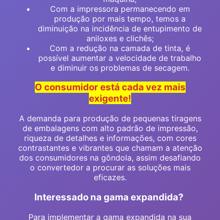
Com a impressora permanecendo em
produção por mais tempo, temos a
diminuição na incidência de entupimento de
aniloxes e clichês;
Com a redução na camada de tinta, é
possível aumentar a velocidade de trabalho
e diminuir os problemas de secagem.
O consumidor está cada vez mais
exigente!
A demanda para produção de pequenas tiragens
de embalagens com alto padrão de impressão,
riqueza de detalhes e informações, com cores
contrastantes e vibrantes que chamam a atenção
dos consumidores na gôndola, assim desafiando
o convertedor a procurar as soluções mais
eficazes.
Interessado na gama expandida?
Para implementar a gama expandida na sua