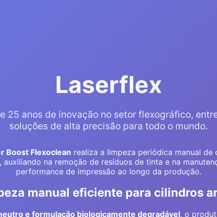
Laserflex
e 25 anos de inovação no setor flexográfico, ent
soluções de alta precisão para todo o mundo.
r Boost Flexoclean
realiza a limpeza periódica manual de c
x, auxiliando na remoção de resíduos de tinta e na manuten
performance de impressão ao longo da produção.
eza manual eficiente para cilindros a
neutro e formulação biologicamente degradável
, o produ