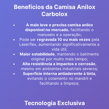
Benefícios da Camisa Anilox
Carbolox
A mais leve e precisa camisa anilox
disponível no mercado
, facilitando o
manuseio e a operação;
Pode ser
regravada 10 ou mais vezes
pela
Laserflex, aumentando significativamente a
vida útil;
Maior estabilidade
, mantendo o batimento
original por muito mais tempo;
Alta resistência a impactos e corrosão
,
mesmo em ambientes industriais severos;
Superfície interna antiaderente à tinta
,
evitando o colamento no mandril e
facilitando a limpeza;
Tecnologia Exclusiva