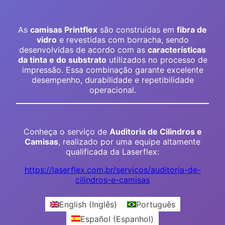
As
camisas Printflex
são construídas em
fibra de
vidro
e revestidas com borracha, sendo
desenvolvidas de acordo com as
características
da tinta e do substrato
utilizados no processo de
impressão. Essa combinação garante excelente
desempenho, durabilidade e repetibilidade
operacional.
Conheça o serviço de
Auditoria de Cilindros e
Camisas
, realizado por uma equipe altamente
qualificada da Laserflex:
https://laserflex.com.br/servicos/auditoria-de-
cilindros-e-camisas
English
(
Inglês
)
Português
Español
(
Espanhol
)