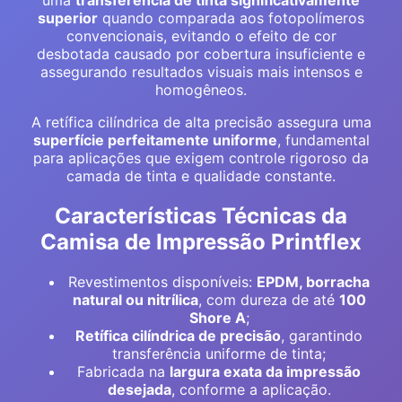
uma
transferência de tinta significativamente
superior
quando comparada aos fotopolímeros
convencionais, evitando o efeito de cor
desbotada causado por cobertura insuficiente e
assegurando resultados visuais mais intensos e
homogêneos.
A retífica cilíndrica de alta precisão assegura uma
superfície perfeitamente uniforme
, fundamental
para aplicações que exigem controle rigoroso da
camada de tinta e qualidade constante.
Características Técnicas da
Camisa de Impressão Printflex
Revestimentos disponíveis:
EPDM, borracha
natural ou nitrílica
, com dureza de até
100
Shore A
;
Retífica cilíndrica de precisão
, garantindo
transferência uniforme de tinta;
Fabricada na
largura exata da impressão
desejada
, conforme a aplicação.