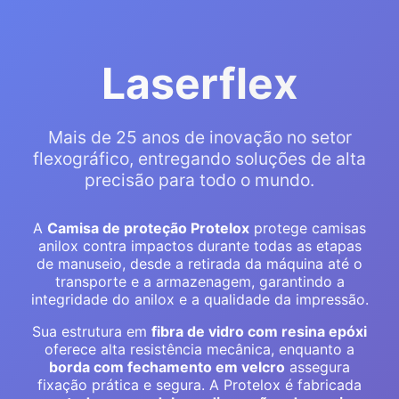
Laserflex
Mais de 25 anos de inovação no setor
flexográfico, entregando soluções de alta
precisão para todo o mundo.
A
Camisa de proteção Protelox
protege camisas
anilox contra impactos durante todas as etapas
de manuseio, desde a retirada da máquina até o
transporte e a armazenagem, garantindo a
integridade do anilox e a qualidade da impressão.
Sua estrutura em
fibra de vidro com resina epóxi
oferece alta resistência mecânica, enquanto a
borda com fechamento em velcro
assegura
fixação prática e segura. A Protelox é fabricada