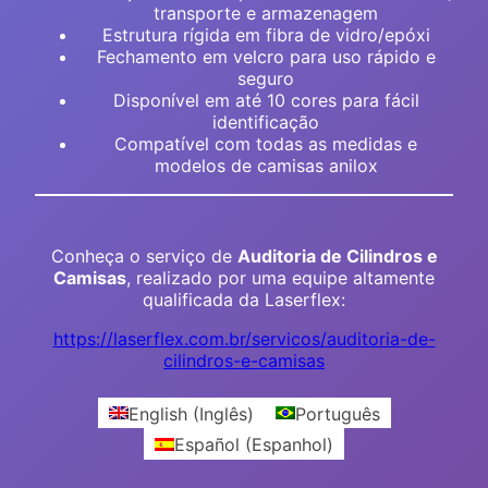
transporte e armazenagem
Estrutura rígida em fibra de vidro/epóxi
Fechamento em velcro para uso rápido e
seguro
Disponível em até 10 cores para fácil
identificação
Compatível com todas as medidas e
modelos de camisas anilox
Conheça o serviço de
Auditoria de Cilindros e
Camisas
, realizado por uma equipe altamente
qualificada da Laserflex:
https://laserflex.com.br/servicos/auditoria-de-
cilindros-e-camisas
English
(
Inglês
)
Português
Español
(
Espanhol
)