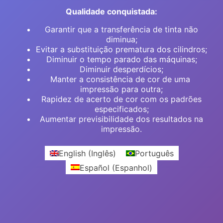
Qualidade conquistada:
Garantir que a transferência de tinta não
diminua;
Evitar a substituição prematura dos cilindros;
Diminuir o tempo parado das máquinas;
Diminuir desperdícios;
Manter a consistência de cor de uma
impressão para outra;
Rapidez de acerto de cor com os padrões
especificados;
Aumentar previsibilidade dos resultados na
impressão.
English
(
Inglês
)
Português
Español
(
Espanhol
)