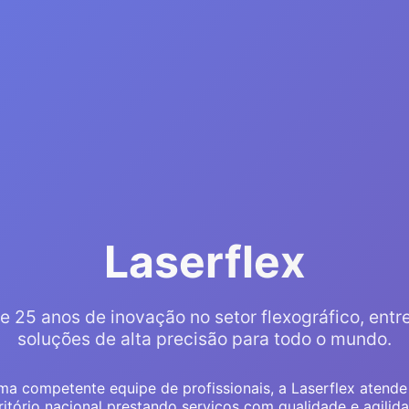
Laserflex
e 25 anos de inovação no setor flexográfico, ent
soluções de alta precisão para todo o mundo.
a competente equipe de profissionais, a Laserflex atende
ritório nacional prestando serviços com qualidade e agilid