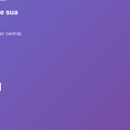
 e sua
r central,