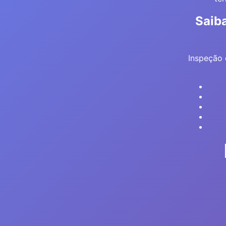
Saiba
Inspeção 