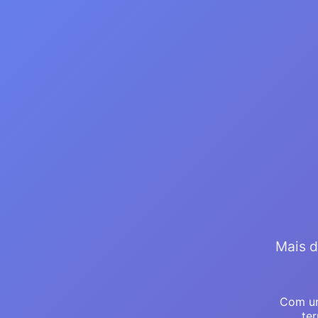
Mais d
Com um
ter