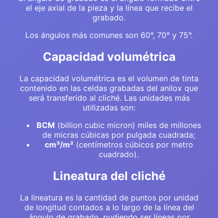
el eje axial de la pieza y la línea que recibe el
grabado.
Los ángulos más comunes son 60°, 70° y 75°.
Capacidad volumétrica
La capacidad volumétrica es el volumen de tinta
contenido en las celdas grabadas del anilox que
será transferido al cliché. Las unidades más
utilizadas son:
BCM
(billion cubic micron) miles de millones
de micras cúbicas por pulgada cuadrada;
cm³/m²
(centímetros cúbicos por metro
cuadrado).
Lineatura del cliché
La lineatura es la cantidad de puntos por unidad
de longitud contados a lo largo de la línea del
ángulo de grabado, pudiendo ser líneas por