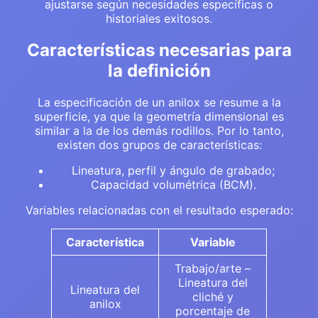
ajustarse según necesidades específicas o
historiales exitosos.
Características necesarias para
la definición
La especificación de un anilox se resume a la
superficie, ya que la geometría dimensional es
similar a la de los demás rodillos. Por lo tanto,
existen dos grupos de características:
Lineatura, perfil y ángulo de grabado;
Capacidad volumétrica (BCM).
Variables relacionadas con el resultado esperado:
Característica
Variable
Trabajo/arte –
Lineatura del
Lineatura del
cliché y
anilox
porcentaje de