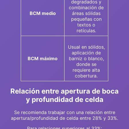
degradados y
combinación de
BCM medio
áreas sólidas
pequeñas con
textos o
retículas.
Usual en sólidos,
aplicación de
BCM máximo
barniz o blanco,
donde se
requiere alta
cobertura.
Relación entre apertura de boca
y profundidad de celda
Se recomienda trabajar con una relación entre
apertura/profundidad de celda entre 28% y 33%.
Para relaciones superiores al 33%: