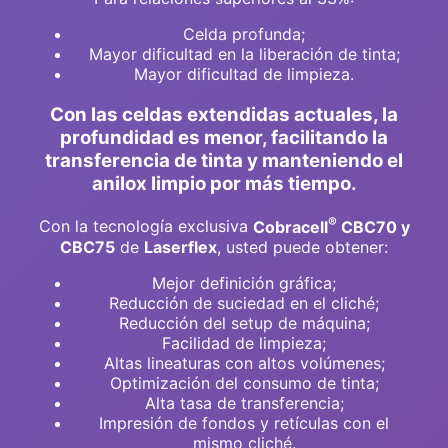
Celda profunda;
Mayor dificultad en la liberación de tinta;
Mayor dificultad de limpieza.
Con las celdas extendidas actuales, la
profundidad es menor, facilitando la
transferencia de tinta y manteniendo el
anilox limpio por más tiempo.
®
Con la tecnología exclusiva
Cobracell
CBC70 y
CBC75
de
Laserflex
, usted puede obtener:
Mejor definición gráfica;
Reducción de suciedad en el cliché;
Reducción del setup de máquina;
Facilidad de limpieza;
Altas lineaturas con altos volúmenes;
Optimización del consumo de tinta;
Alta tasa de transferencia;
Impresión de fondos y retículas con el
mismo cliché.