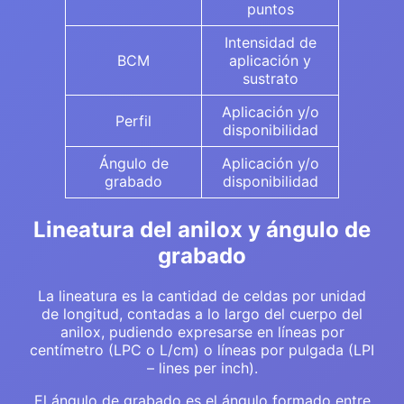
puntos
Intensidad de
BCM
aplicación y
sustrato
Aplicación y/o
Perfil
disponibilidad
Ángulo de
Aplicación y/o
grabado
disponibilidad
Lineatura del anilox y ángulo de
grabado
La lineatura es la cantidad de celdas por unidad
de longitud, contadas a lo largo del cuerpo del
anilox, pudiendo expresarse en líneas por
centímetro (LPC o L/cm) o líneas por pulgada (LPI
– lines per inch).
El ángulo de grabado es el ángulo formado entre