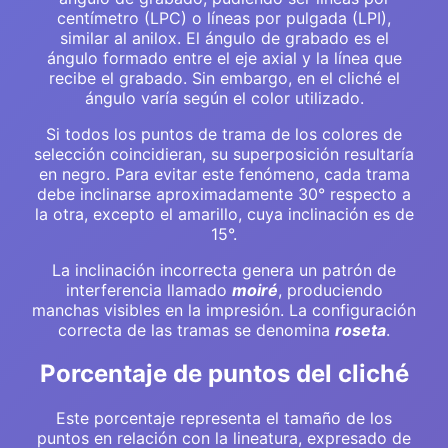
centímetro (LPC) o líneas por pulgada (LPI),
similar al anilox. El ángulo de grabado es el
ángulo formado entre el eje axial y la línea que
recibe el grabado. Sin embargo, en el cliché el
ángulo varía según el color utilizado.
Si todos los puntos de trama de los colores de
selección coincidieran, su superposición resultaría
en negro. Para evitar este fenómeno, cada trama
debe inclinarse aproximadamente 30° respecto a
la otra, excepto el amarillo, cuya inclinación es de
15°.
La inclinación incorrecta genera un patrón de
interferencia llamado
moiré
, produciendo
manchas visibles en la impresión. La configuración
correcta de las tramas se denomina
roseta
.
Porcentaje de puntos del cliché
Este porcentaje representa el tamaño de los
puntos en relación con la lineatura, expresado de